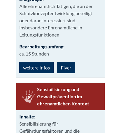
Alle ehrenamtlich Tätigen, die an der
Schutzkonzeptentwicklung beteiligt
oder daran interessiert sind,
insbesondere Ehrenamtliche in
Leitungsfunktionen
Bearbeitungsumfang:
ca. 15 Stunden
weitere Infos
Flyer
Sensibilisierung und
Gewaltpräven­tion im
ehrenamtlichen Kontext
Inhalte:
Sensibilisierung für
Gefährdungsfaktoren und die