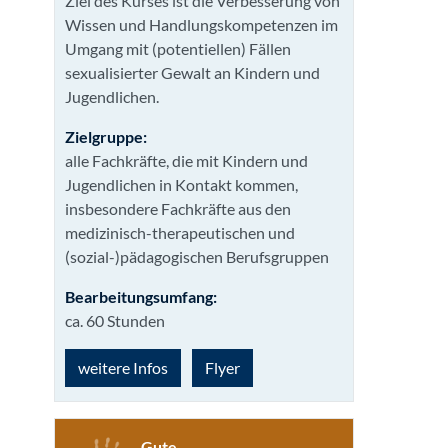
Ziel des Kurses ist die Verbesserung von
Wissen und Handlungskompetenzen im
Umgang mit (potentiellen) Fällen
sexualisierter Gewalt an Kindern und
Jugendlichen.
Zielgruppe:
alle Fachkräfte, die mit Kindern und
Jugendlichen in Kontakt kommen,
insbesondere Fachkräfte aus den
medizinisch-therapeutischen und
(sozial-)pädagogischen Berufsgruppen
Bearbeitungsumfang:
ca. 60 Stunden
weitere Infos
Flyer
Gute