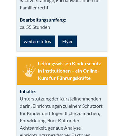
Sachverständige, Fachanwält:innen für
Familienrecht
Bearbeitungsumfang:
ca. 55 Stunden
weitere Infos
Flyer
Leitungswissen Kinderschutz
in Institutionen – ein Online-
Kurs für Führungskräfte
Inhalte:
Unterstützung der Kursteilnehmenden
darin, Einrichtungen zu einem Schutzort
für Kinder und Jugendliche zu machen,
Entwicklung einer Kultur der
Achtsamkeit, genaue Analyse
einrichtungsspezifischer Faktoren,