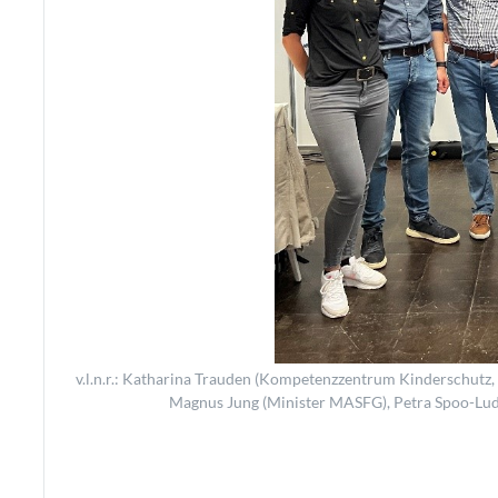
v.l.n.r.: Katharina Trauden (Kompetenzzentrum Kinderschut
Magnus Jung (Minister MASFG), Petra Spoo-Lu