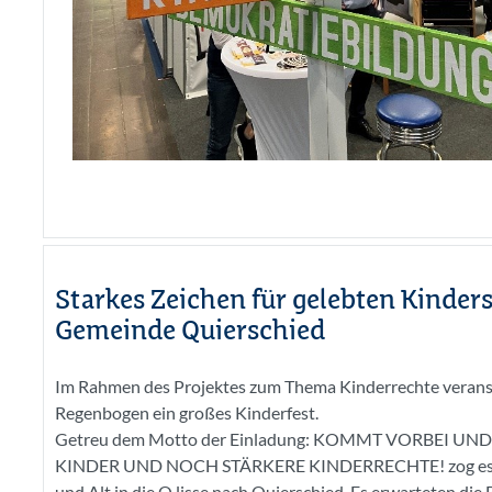
Starkes Zeichen für gelebten Kinders
Gemeinde Quierschied
Im Rahmen des Projektes zum Thema Kinderrechte veransta
Regenbogen ein großes Kinderfest.
Getreu dem Motto der Einladung: KOMMT VORBEI UND
KINDER UND NOCH STÄRKERE KINDERRECHTE! zog es am
und Alt in die Q.lisse nach Quierschied. Es erwarteten die