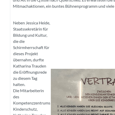
Mitmachaktionen, ein buntes Bühnenprogramm und viele
Neben Jessica Heide,
Staatssekretärin für
Bildung und Kultur,
die die
Schirmherrschaft für
dieses Projekt
übernahm, durfte
Katharina Trauden
die Eröffnungsrede
zu diesem Tag
halten.
Die Mitarbeiterin
des
Kompetenzzentrums
Kinderschutz,