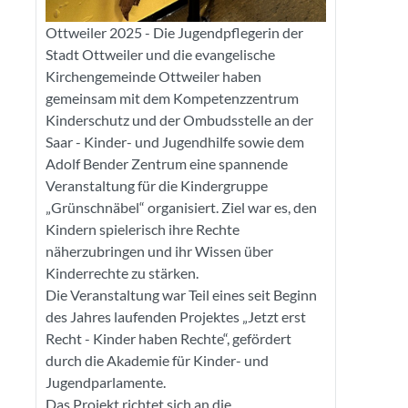
Ottweiler 2025 - Die Jugendpflegerin der
Stadt Ottweiler und die evangelische
Kirchengemeinde Ottweiler haben
gemeinsam mit dem Kompetenzzentrum
Kinderschutz und der Ombudsstelle an der
Saar - Kinder- und Jugendhilfe sowie dem
Adolf Bender Zentrum eine spannende
Veranstaltung für die Kindergruppe
„Grünschnäbel“ organisiert. Ziel war es, den
Kindern spielerisch ihre Rechte
näherzubringen und ihr Wissen über
Kinderrechte zu stärken.
Die Veranstaltung war Teil eines seit Beginn
des Jahres laufenden Projektes „Jetzt erst
Recht - Kinder haben Rechte“, gefördert
durch die Akademie für Kinder- und
Jugendparlamente.
Das Projekt richtet sich an die