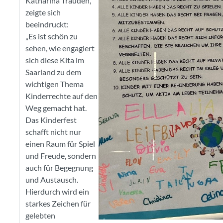
Katharina Trauden,
zeigte sich
beeindruckt:
„Es ist schön zu
sehen, wie engagiert
sich diese Kita im
Saarland zu dem
wichtigen Thema
Kinderrechte auf den
Weg gemacht hat.
Das Kinderfest
schafft nicht nur
einen Raum für Spiel
und Freude, sondern
auch für Begegnung
und Austausch.
Hierdurch wird ein
starkes Zeichen für
gelebten