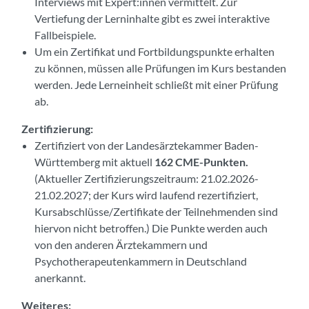
Interviews mit Expert:innen vermittelt. Zur
Vertiefung der Lerninhalte gibt es zwei interaktive
Fallbeispiele.
Um ein Zertifikat und Fortbildungspunkte erhalten
zu können, müssen alle Prüfungen im Kurs bestanden
werden. Jede Lerneinheit schließt mit einer Prüfung
ab.
Zertifizierung:
Zertifiziert von der Landesärztekammer Baden-
Württemberg mit aktuell
162 CME-Punkten.
(Aktueller Zertifizierungszeitraum: 21.02.2026-
21.02.2027; der Kurs wird laufend rezertifiziert,
Kursabschlüsse/Zertifikate der Teilnehmenden sind
hiervon nicht betroffen.) Die Punkte werden auch
von den anderen Ärztekammern und
Psychotherapeutenkammern in Deutschland
anerkannt.
Weiteres: