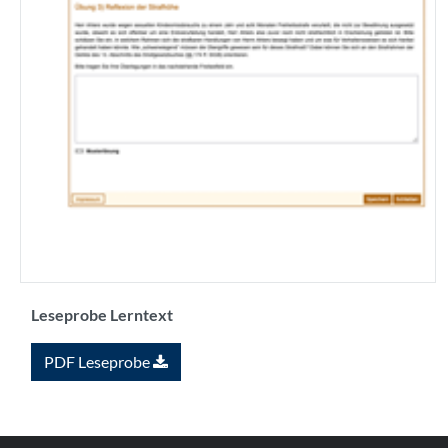
Leseprobe Lerntext
PDF Leseprobe