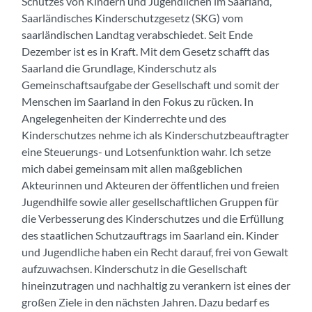
Schutzes von Kindern und Jugendlichen im Saarland,
Saarländisches Kinderschutzgesetz (SKG) vom
saarländischen Landtag verabschiedet. Seit Ende
Dezember ist es in Kraft. Mit dem Gesetz schafft das
Saarland die Grundlage, Kinderschutz als
Gemeinschaftsaufgabe der Gesellschaft und somit der
Menschen im Saarland in den Fokus zu rücken. In
Angelegenheiten der Kinderrechte und des
Kinderschutzes nehme ich als Kinderschutzbeauftragter
eine Steuerungs- und Lotsenfunktion wahr. Ich setze
mich dabei gemeinsam mit allen maßgeblichen
Akteurinnen und Akteuren der öffentlichen und freien
Jugendhilfe sowie aller gesellschaftlichen Gruppen für
die Verbesserung des Kinderschutzes und die Erfüllung
des staatlichen Schutzauftrags im Saarland ein. Kinder
und Jugendliche haben ein Recht darauf, frei von Gewalt
aufzuwachsen. Kinderschutz in die Gesellschaft
hineinzutragen und nachhaltig zu verankern ist eines der
großen Ziele in den nächsten Jahren. Dazu bedarf es